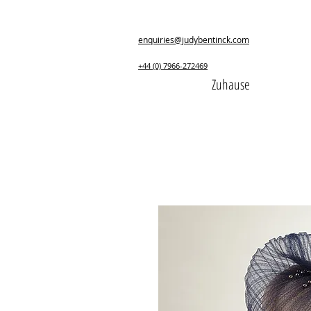
enquiries@judybentinck.com
+44 (0) 7966-272469
Zuhause