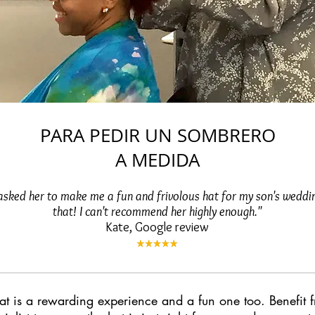
PARA PEDIR UN SOMBRERO
A MEDIDA
I asked her to make me a fun and frivolous hat for my son's weddin
that! I can't recommend her highly enough."
Kate, Google review
 is a rewarding experience and a fun one too. Benefit f