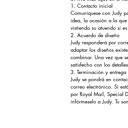
1. Contacto inicial
Comuníquese con Judy por 
idea, la ocasión a la que 
vistiendo su atuendo si e
2. Acuerdo de diseño
Judy responderá por corre
adaptar los diseños exist
combinar. Una vez que se 
satisfecho con los detall
3. Terminación y entrega
Judy se pondrá en contac
correo electrónico. Si es
por Royal Mail, Special De
infórmeselo a Judy. Tu s