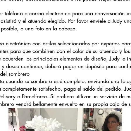
teléfono o correo electrónico para una conversación inic
asistirá y el atuendo elegido. Por favor envíele a Judy un
s posible, o una foto en la cabeza.
o electrónico con estilos seleccionados por expertos par
entes para que combinen con el color de su atuendo y los
acuerden los principales elementos de diseño, Judy le in
es y desea continuar, deberá pagar un depósito para confi
 del sombrero
to cuando su sombrero esté completo, enviando una fotog
tá completamente satisfecho, paga el saldo del pedido. Ju
livery o Parcelforce. Si prefiere utilizar un servicio de 
ombrero vendrá bellamente envuelto en su propia caja de 