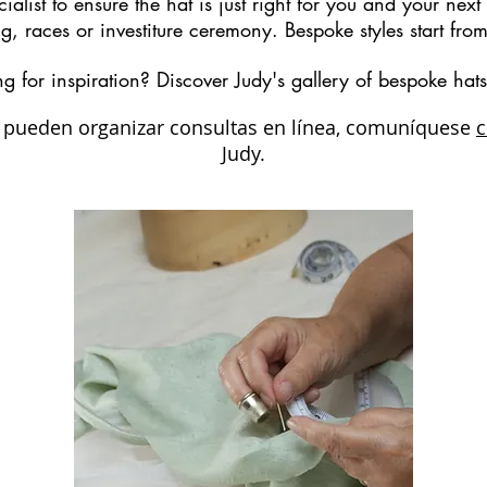
alist to ensure the hat is just right for you and your next
, races or investiture ceremony. Bespoke styles start fr
ng for inspiration? Discover Judy's gallery of bespoke hat
 pueden organizar consultas en línea, comuníquese
Judy.