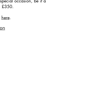
 special occasion, be it a
om £350.
s
here
.
con