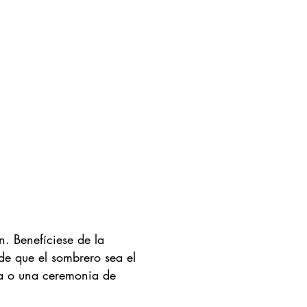
. Benefíciese de la
de que el sombrero sea el
ra o una ceremonia de