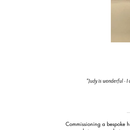
"Judy is wonderful - 
Commissioning a bespoke hat