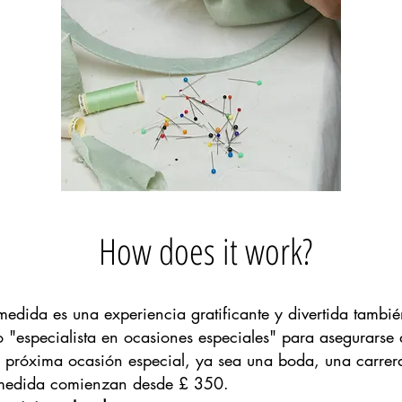
How does it work?
dida es una experiencia gratificante y divertida también
 "especialista en ocasiones especiales" para asegurarse 
 próxima ocasión especial, ya sea una boda, una carre
 a medida comienzan desde £ 350.