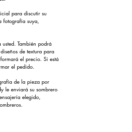
ial para discutir su
a fotografía suya,
a usted. También podrá
 diseños de textura para
formará el precio. Si está
rmar el pedido.
rafía de la pieza por
dy le enviará su sombrero
mensajería elegido,
sombreros.