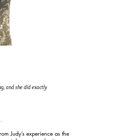
g, and she did exactly
rom Judy’s experience as the