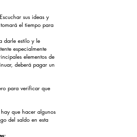
Escuchar sus ideas y
e tomará el tiempo para
 darle estilo y le
stente especialmente
incipales elementos de
ntinuar, deberá pagar un
ro para verificar que
i hay que hacer algunos
go del saldo en esta
es: