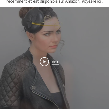
récemment et est disponible sur Amazon. Voyez-le
ici
.
Voir