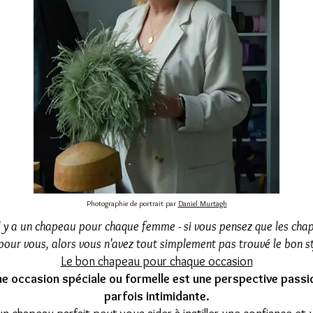
Photographie de portrait par
Daniel Murtagh
'il y a un chapeau pour chaque femme - si vous pensez que les cha
pour vous, alors vous n'avez tout simplement pas trouvé le bon st
Le bon chapeau pour chaque occasion
ne occasion spéciale ou formelle est une perspective pass
parfois intimidante.