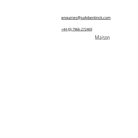
enquiries@judybentinck.com
+44 (0) 7966-272469
Maison