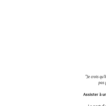
"Je crois qu
pas 
Assister à u