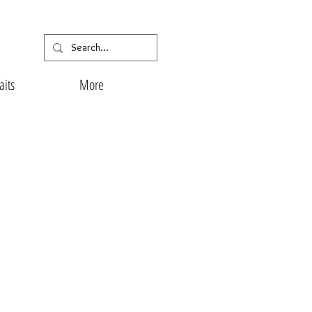
aits
More