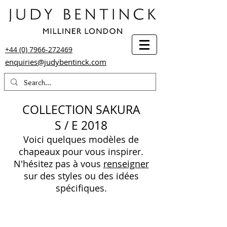
+44 (0) 7966-272469
enquiries@judybentinck.com
COLLECTION SAKURA
S / E 2018
Voici quelques modèles de
chapeaux pour vous inspirer.
N'hésitez pas à vous
renseigner
sur des styles ou des idées
spécifiques.