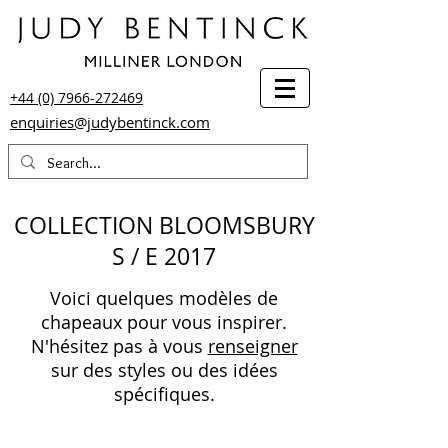
+44 (0) 7966-272469
enquiries@judybentinck.com
COLLECTION BLOOMSBURY
S / E 2017
Voici quelques modèles de
chapeaux pour vous inspirer.
N'hésitez pas à vous
renseigner
sur des styles ou des idées
spécifiques.