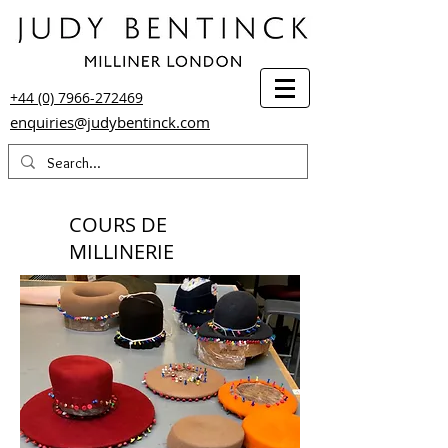
+44 (0) 7966-272469
enquiries@judybentinck.com
COURS DE
MILLINERIE