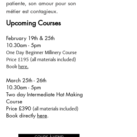
patiente, son amour pour son
métier est contagieux.
Upcoming Courses
February 19th & 25th
10.30am - 5pm
One Day Beginner Millinery Course
Price £195 (all materials included)
Book
here.
March 25th - 26th
10.30am - 5pm
Two day Intermediate Hat Making
Course
Price £390
(all materials included)
Book directly
here
.